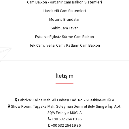
Cam Balkon - Katlanır Cam Balkon Sistemleri
Hareketli Cam Sistemleri
Motorlu Brandalar
Sabit Cam Tavan
Eşikli ve Eşiksiz Sürme Cam Balkon
Tek Camlı ve Isı Camlı Katlanır Cam Balkon
İletişim
Fabrika: Çalıca Mah. Ali Onbaşı Cad. No:26 Fethiye-MUĞLA
Show Room: Taşyaka Mah. Süleyman Demirel Bulv Simge İnş. Apt.
30/A Fethiye-MUĞLA
+90 532 264 19 36
+90 532 264 19 36