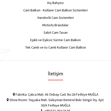
Kış Bahçesi
Cam Balkon - Katlanır Cam Balkon Sistemleri
Hareketli Cam Sistemleri
Motorlu Brandalar
Sabit Cam Tavan
Eşikli ve Eşiksiz Sürme Cam Balkon
Tek Camlı ve Isı Camlı Katlanır Cam Balkon
İletişim
Fabrika: Çalıca Mah. Ali Onbaşı Cad. No:26 Fethiye-MUĞLA
Show Room: Taşyaka Mah. Süleyman Demirel Bulv Simge İnş. Apt.
30/A Fethiye-MUĞLA
+90 532 264 19 36