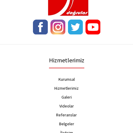
0,00TL
..
Hizmetlerimiz
Kurumsal
Hizmetlerimiz
Galeri
Videolar
Referanslar
Belgeler
İletişim