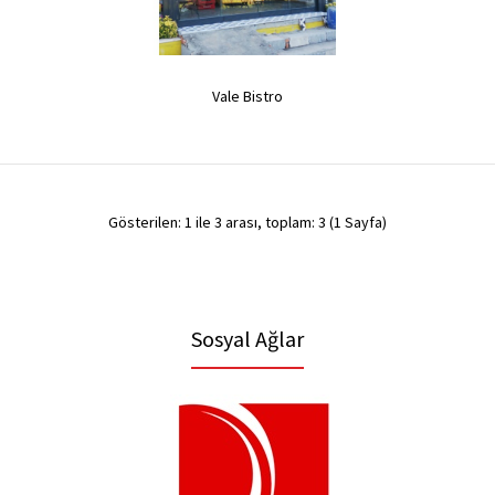
0,00TL
..
Vale Bistro
Gösterilen: 1 ile 3 arası, toplam: 3 (1 Sayfa)
Sosyal Ağlar
Vale Bistro