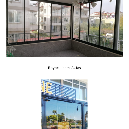
..
Boyacı İlhami Aktaş
Boyacı İlhami Aktaş