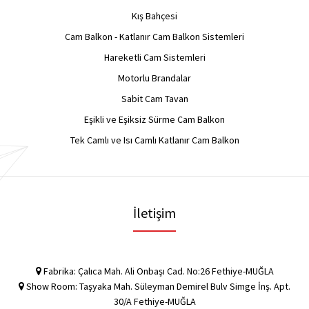
Kış Bahçesi
Cam Balkon - Katlanır Cam Balkon Sistemleri
Hareketli Cam Sistemleri
Motorlu Brandalar
Sabit Cam Tavan
Eşikli ve Eşiksiz Sürme Cam Balkon
Tek Camlı ve Isı Camlı Katlanır Cam Balkon
İletişim
Fabrika: Çalıca Mah. Ali Onbaşı Cad. No:26 Fethiye-MUĞLA
Show Room: Taşyaka Mah. Süleyman Demirel Bulv Simge İnş. Apt.
30/A Fethiye-MUĞLA