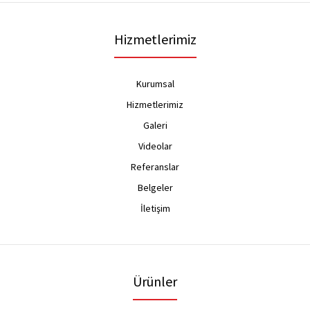
0,00TL
Hizmetlerimiz
..
Kurumsal
Hizmetlerimiz
Galeri
Videolar
Referanslar
Belgeler
İletişim
Ürünler