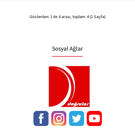
0,00TL
Gösterilen: 1 ile 4 arası, toplam: 4 (1 Sayfa)
..
Sosyal Ağlar
Motorlu Branda