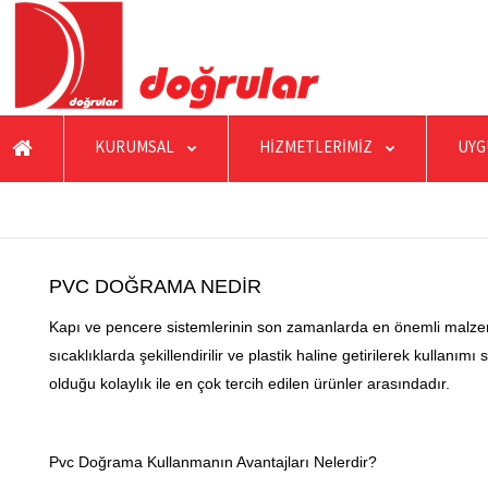
KURUMSAL
HİZMETLERİMİZ
UYG
PVC DOĞRAMA NEDİR
Kapı ve pencere sistemlerinin son zamanlarda en önemli malzemele
sıcaklıklarda şekillendirilir ve plastik haline getirilerek kulla
olduğu kolaylık ile en çok tercih edilen ürünler arasındadır.
Pvc Doğrama Kullanmanın Avantajları Nelerdir?