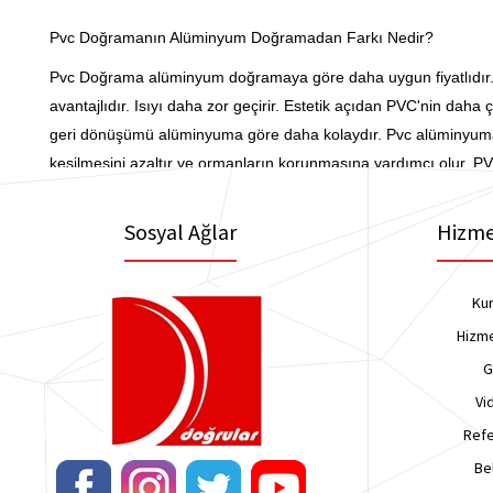
Pvc Doğramanın Alüminyum Doğramadan Farkı Nedir?
Pvc Doğrama alüminyum doğramaya göre daha uygun fiyatlıdır. P
avantajlıdır. Isıyı daha zor geçirir. Estetik açıdan PVC'nin daha 
geri dönüşümü alüminyuma göre daha kolaydır. Pvc alüminyuma gö
kesilmesini azaltır ve ormanların korunmasına yardımcı olur. PV
Sosyal Ağlar
Hizme
Ku
Hizme
G
Vi
Refe
Be