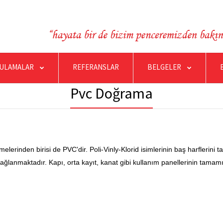
ULAMALAR
REFERANSLAR
BELGELER
Pvc Doğrama
rinden birisi de PVC'dir. Poli-Vinly-Klorid isimlerinin baş harflerini 
nımı sağlanmaktadır. Kapı, orta kayıt, kanat gibi kullanım panellerinin t