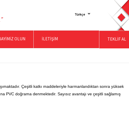
Türkçe
BAYİMİZ OLUN
İLETİŞİM
TEKLİF AL
taşımaktadır. Çeşitli katkı maddeleriyle harmanlandıktan sonra yüksek
amamına PVC doğrama denmektedir. Sayısız avantajı ve çeşitli sağlamış