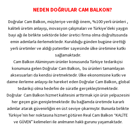
NEDEN DOĞRULAR CAM BALKON?
Doğrular Cam Balkon, müşteriye verdiği önem, %100 yerli ürünleri ,
kaliteli üretim anlayışı, inovasyon çalışmaları ve Türkiye’deki yaygın
bayi ağı ile birlikte sektörde lider üretici firma olma doğrultusunda
emin adımlarla ilerlemektedir. Kurulduğu günden bugüne ürettiği
yerli üretimler ve aldığı patentler sayesinde ülke üretimine katkı
sağlamaktadır.
Cam Balkon Alüminyum ürünler konusunda Türkiye tedarikçisi
konumuna gelen Doğrular Cam Balkon, bu ürünleri tamamlayan
aksesuarları da kendisi üretmektedir. Ülke ekonomisine katkı ve
daime ilerleme anlayışı ile hareket eden Doğrular Cam Balkon, global
tedarikçi olma hedefini de süratle gerçekleştirmektedir.
Doğrular Cam Balkon hizmet kalitesini arttırmak için ürün yelpazesini
her geçen gün genişletmektedir. Bu bağlamda üretimde kararlı
adımlar atarak güvenirliğini en üst seviye çıkarmıştır. Bununla birlikte
Türkiye’nin her noktasına hizmet götüren Real Cam Balkon “KALİTE
ve GÜVEN” kelimeleri ile anılmanın haklı gurunu yaşamaktadır.